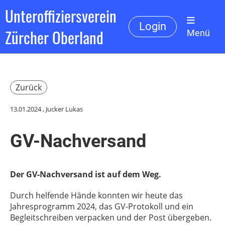
Unteroffiziersverein
Login
Zürcher Oberland
Menü
Zurück
13.01.2024
, Jucker Lukas
GV-Nachversand
Der GV-Nachversand ist auf dem Weg.
Durch helfende Hände konnten wir heute das
Jahresprogramm 2024, das GV-Protokoll und ein
Begleitschreiben verpacken und der Post übergeben.